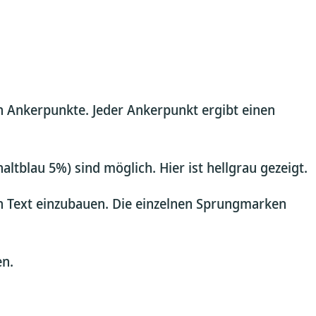
nn Ankerpunkte. Jeder Ankerpunkt ergibt einen
ltblau 5%) sind möglich. Hier ist hellgrau gezeigt.
en Text einzubauen. Die einzelnen Sprungmarken
en.