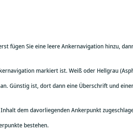
uerst fügen Sie eine leere Ankernavigation hinzu, da
kernavigation markiert ist. Weiß oder Hellgrau (Aspha
n. Günstig ist, dort dann eine Überschrift und ein
 Inhalt dem davorliegenden Ankerpunkt zugeschlag
kerpunkte bestehen.